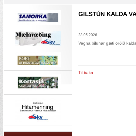
GILSTÚN KALDA VA
28.05.2026
Vegna bilunar gæti orðið kaldav
Til baka