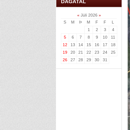
DAGATAL
«
Júlí 2026
»
S
M
Þ
M
F
F
L
1
2
3
4
5
6
7
8
9
10
11
12
13
14
15
16
17
18
19
20
21
22
23
24
25
26
27
28
29
30
31