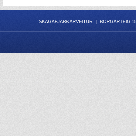
SKAGAFJARÐARVEITUR | BORGARTEIG 15 