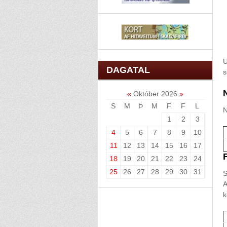
U
DAGATAL
s
«
Október 2026
»
S
M
Þ
M
F
F
L
N
1
2
3
4
5
6
7
8
9
10
11
12
13
14
15
16
17
18
19
20
21
22
23
24
25
26
27
28
29
30
31
S
A
k