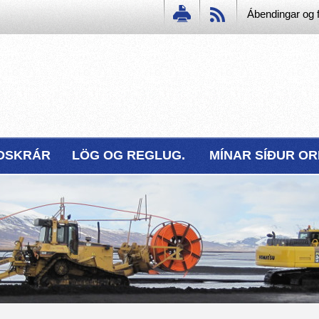
Ábendingar og f
DSKRÁR
LÖG OG REGLUG.
MÍNAR SÍÐUR O