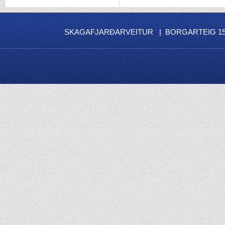
SKAGAFJARÐARVEITUR | BORGARTEIG 15 