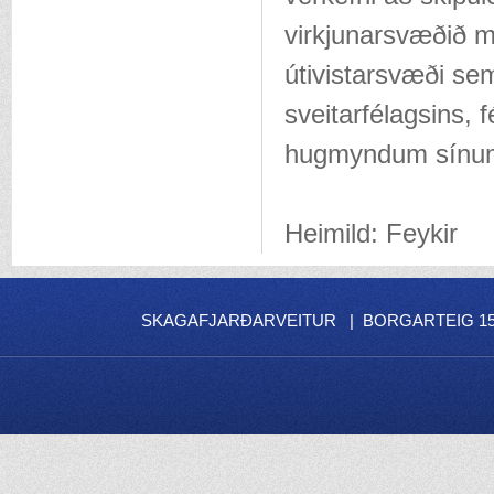
virkjunarsvæðið m
útivistarsvæði se
sveitarfélagsins, 
hugmyndum sínu
Heimild: Feykir
SKAGAFJARÐARVEITUR | BORGARTEIG 15 