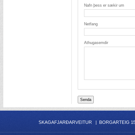
Nafn þess er sækir um
Netfang
Athugasemdir
SKAGAFJARÐARVEITUR | BORGARTEIG 15 