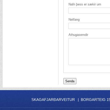
Nafn þess er sækir um
Netfang
Athugasemdir
SKAGAFJARÐARVEITUR | BORGARTEIG 15 