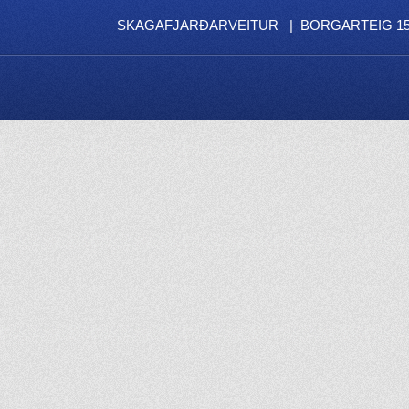
SKAGAFJARÐARVEITUR | BORGARTEIG 15 