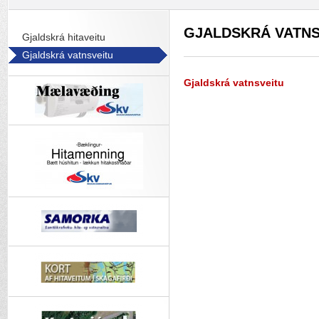
GJALDSKRÁ VATNS
Gjaldskrá hitaveitu
Gjaldskrá vatnsveitu
Gjaldskrá vatnsveitu