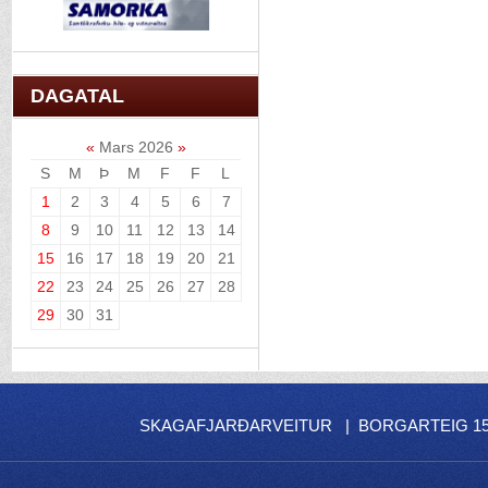
DAGATAL
«
Mars 2026
»
S
M
Þ
M
F
F
L
1
2
3
4
5
6
7
8
9
10
11
12
13
14
15
16
17
18
19
20
21
22
23
24
25
26
27
28
29
30
31
SKAGAFJARÐARVEITUR | BORGARTEIG 15 