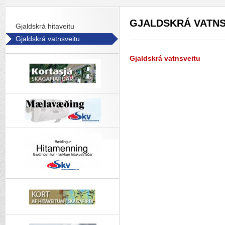
GJALDSKRÁ VATNS
Gjaldskrá hitaveitu
Gjaldskrá vatnsveitu
Gjaldskrá vatnsveitu